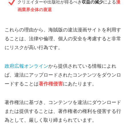
クリエイターや出版社が得るべき
収益の減少
による
漫
画業界全体の衰退
これらの理由から、海賊版の違法漫画サイトを利用す
ることは、法律や倫理、個人の安全を考慮すると非常
にリスクが高い行為です。
政府広報オンライン
から提供されている情報によれ
ば、違法にアップロードされたコンテンツをダウンロ
ードすることは
著作権侵害
にあたります。
著作権法に基づき、コンテンツを違法にダウンロード
または提供することは、著作権者の権利を侵害する行
為として、厳しく取り締まられています。