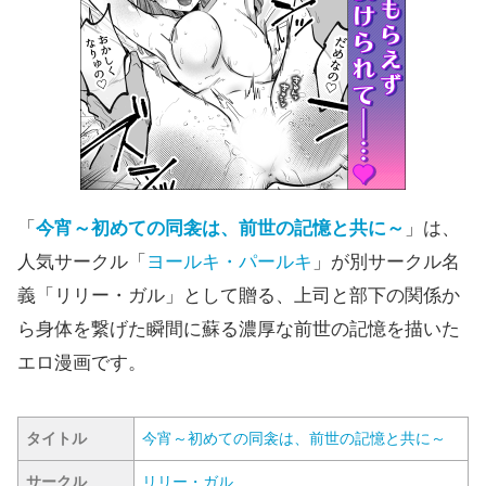
「
今宵～初めての同衾は、前世の記憶と共に～
」は、
人気サークル「
ヨールキ・パールキ
」が別サークル名
義「リリー・ガル」として贈る、上司と部下の関係か
ら身体を繋げた瞬間に蘇る濃厚な前世の記憶を描いた
エロ漫画です。
タイトル
今宵～初めての同衾は、前世の記憶と共に～
サークル
リリー・ガル