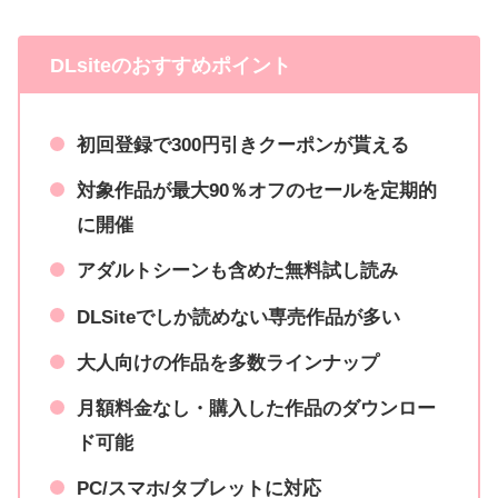
DLsiteのおすすめポイント
初回登録で300円引きクーポンが貰える
対象作品が最大90％オフのセールを定期的
に開催
アダルトシーンも含めた無料試し読み
DLSiteでしか読めない専売作品が多い
大人向けの作品を多数ラインナップ
月額料金なし・購入した作品のダウンロー
ド可能
PC/スマホ/タブレットに対応