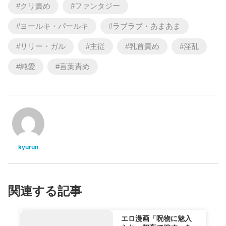
クリ責め
ファンタジー
ヨールキ・パールキ
ラブラブ・あまあま
リリー・ガル
主従
乳首責め
淫乱
純愛
言葉責め
kyurun
関連する記事
エロ漫画「呪物に魅入