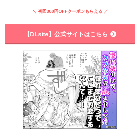
＼ 初回300円OFFクーポンもらえる ／
【DLsite】公式サイトはこちら