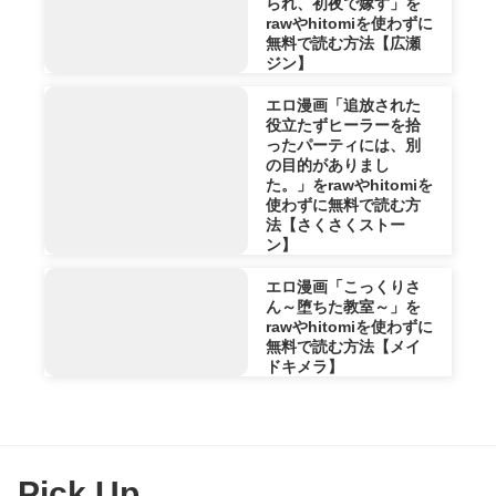
られ、初夜で嫁す」を
rawやhitomiを使わずに
無料で読む方法【広瀬
ジン】
エロ漫画「追放された
役立たずヒーラーを拾
ったパーティには、別
の目的がありまし
た。」をrawやhitomiを
使わずに無料で読む方
法【さくさくストー
ン】
エロ漫画「こっくりさ
ん～堕ちた教室～」を
rawやhitomiを使わずに
無料で読む方法【メイ
ドキメラ】
Pick Up